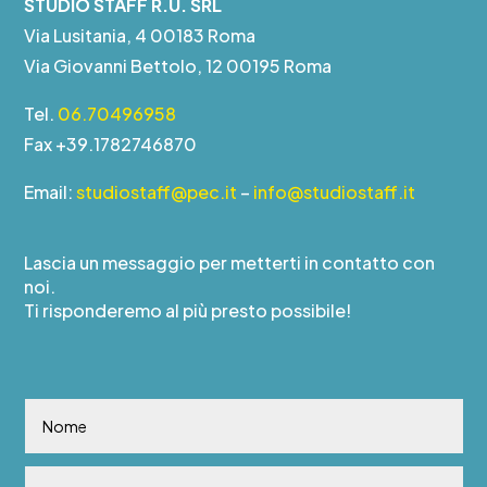
STUDIO STAFF R.U. SRL
Via Lusitania, 4 00183 Roma
Via Giovanni Bettolo, 12 00195 Roma
Tel.
06.70496958
Fax +39.1782746870
Email:
studiostaff@pec.it
–
info@studiostaff.it
Lascia un messaggio per metterti in contatto con
noi.
Ti risponderemo al più presto possibile!