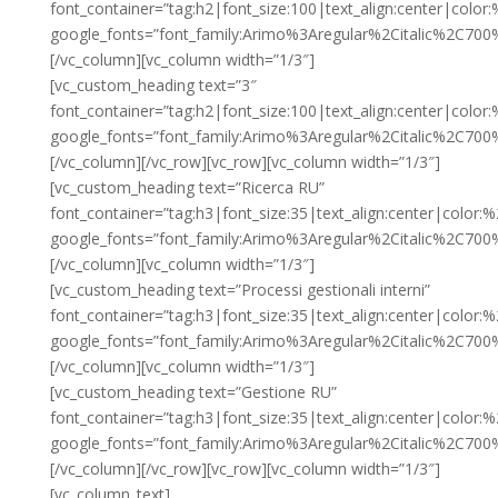
font_container=”tag:h2|font_size:100|text_align:center|colo
google_fonts=”font_family:Arimo%3Aregular%2Citalic%2C70
[/vc_column][vc_column width=”1/3″]
[vc_custom_heading text=”3″
font_container=”tag:h2|font_size:100|text_align:center|colo
google_fonts=”font_family:Arimo%3Aregular%2Citalic%2C70
[/vc_column][/vc_row][vc_row][vc_column width=”1/3″]
[vc_custom_heading text=”Ricerca RU”
font_container=”tag:h3|font_size:35|text_align:center|color
google_fonts=”font_family:Arimo%3Aregular%2Citalic%2C700
[/vc_column][vc_column width=”1/3″]
[vc_custom_heading text=”Processi gestionali interni”
font_container=”tag:h3|font_size:35|text_align:center|color
google_fonts=”font_family:Arimo%3Aregular%2Citalic%2C700
[/vc_column][vc_column width=”1/3″]
[vc_custom_heading text=”Gestione RU”
font_container=”tag:h3|font_size:35|text_align:center|color:
google_fonts=”font_family:Arimo%3Aregular%2Citalic%2C700
[/vc_column][/vc_row][vc_row][vc_column width=”1/3″]
[vc_column_text]