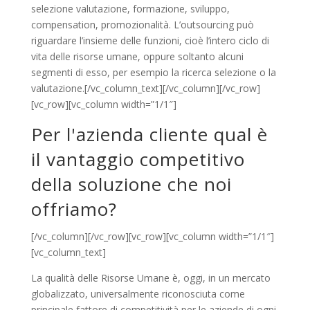
selezione valutazione, formazione, sviluppo,
compensation, promozionalità. L’outsourcing può
riguardare l’insieme delle funzioni, cioè l’intero ciclo di
vita delle risorse umane, oppure soltanto alcuni
segmenti di esso, per esempio la ricerca selezione o la
valutazione.[/vc_column_text][/vc_column][/vc_row]
[vc_row][vc_column width=”1/1″]
Per l'azienda cliente qual è
il vantaggio competitivo
della soluzione che noi
offriamo?
[/vc_column][/vc_row][vc_row][vc_column width=”1/1″]
[vc_column_text]
La qualità delle Risorse Umane è, oggi, in un mercato
globalizzato, universalmente riconosciuta come
principale fattore di competitività per le aziende di ogni